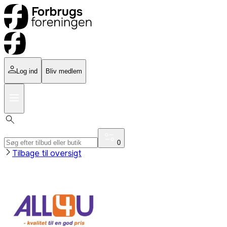
Log ind
Bliv medlem
0
Tilbage til oversigt