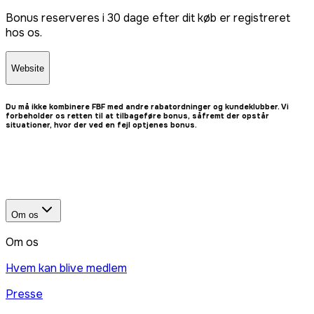
Bonus reserveres i 30 dage efter dit køb er registreret
hos os.
Website
Du må ikke kombinere FBF med andre rabatordninger og kundeklubber. Vi
forbeholder os retten til at tilbageføre bonus, såfremt der opstår
situationer, hvor der ved en fejl optjenes bonus.
Om os
Om os
Hvem kan blive medlem
Presse