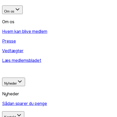
Om os
Om os
Hvem kan blive medlem
Presse
Vedtægter
Læs medlemsbladet
Nyheder
Nyheder
Sådan sparer du penge