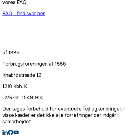
vores FAQ
FAQ - find svar her
af 1886
Forbrugsforeningen af 1886
Knabrostræde 12
1210
Kbh. K
CVR-nr.:
15491914
Der tages forbehold for eventuelle fejl og ændringer. I
visse kæder er det ikke alle forretninger der indgår i
samarbejdet.