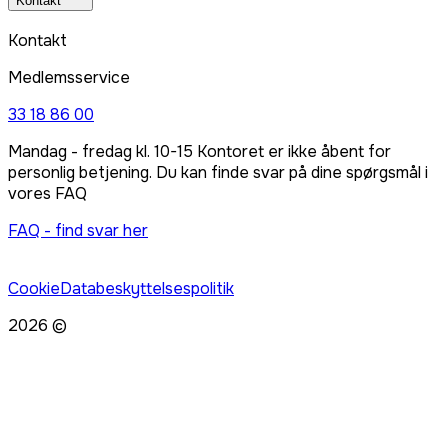
Kontakt
Kontakt
Medlemsservice
33 18 86 00
Mandag - fredag kl. 10-15 Kontoret er ikke åbent for
personlig betjening. Du kan finde svar på dine spørgsmål i
vores FAQ
FAQ - find svar her
Cookie
Databeskyttelsespolitik
2026 ©