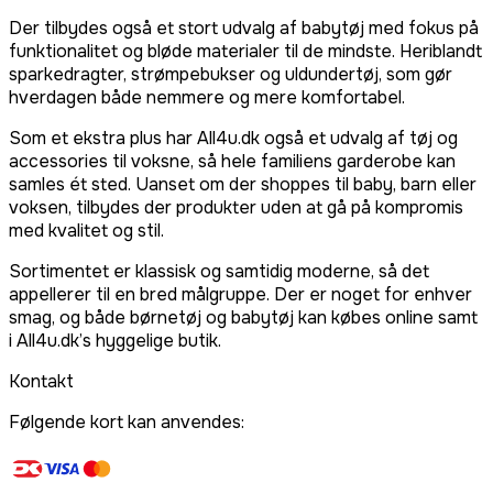
Der tilbydes også et stort udvalg af babytøj med fokus på
funktionalitet og bløde materialer til de mindste. Heriblandt
sparkedragter, strømpebukser og uldundertøj, som gør
hverdagen både nemmere og mere komfortabel.
Som et ekstra plus har All4u.dk også et udvalg af tøj og
accessories til voksne, så hele familiens garderobe kan
samles ét sted. Uanset om der shoppes til baby, barn eller
voksen, tilbydes der produkter uden at gå på kompromis
med kvalitet og stil.
Sortimentet er klassisk og samtidig moderne, så det
appellerer til en bred målgruppe. Der er noget for enhver
smag, og både børnetøj og babytøj kan købes online samt
i All4u.dk’s hyggelige butik.
Kontakt
Følgende kort kan anvendes: