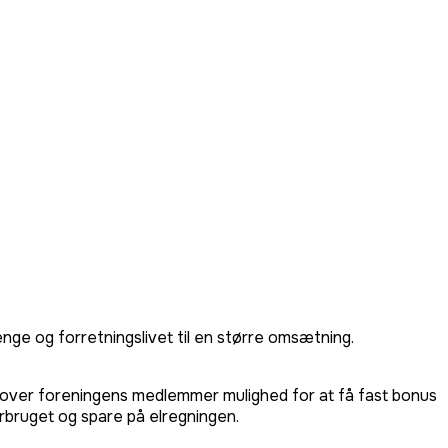
nge og forretningslivet til en større omsætning.
mover foreningens medlemmer mulighed for at få fast bonus
orbruget og spare på elregningen.