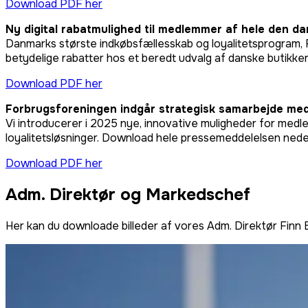
Download PDF her
Ny digital rabatmulighed til medlemmer af hele den 
Danmarks største indkøbsfællesskab og loyalitetsprogram, 
betydelige rabatter hos et beredt udvalg af danske butikk
Download PDF her
Forbrugsforeningen indgår strategisk samarbejde med
Vi introducerer i 2025 nye, innovative muligheder for med
loyalitetsløsninger. Download hele pressemeddelelsen nede
Download PDF her
Adm. Direktør og Markedschef
Her kan du downloade billeder af vores Adm. Direktør Fin