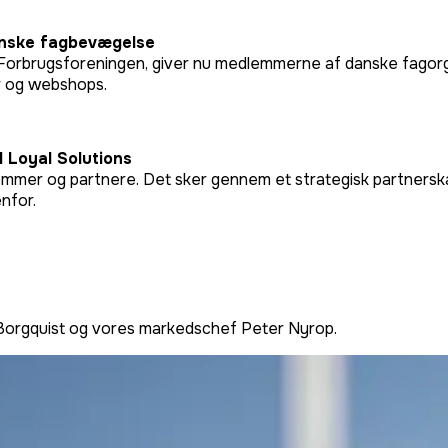
danske fagbevægelse
Forbrugsforeningen, giver nu medlemmerne af danske fagorgan
er og webshops.
 Loyal Solutions
lemmer og partnere. Det sker gennem et strategisk partnersk
nfor.
n Borgquist og vores markedschef Peter Nyrop.