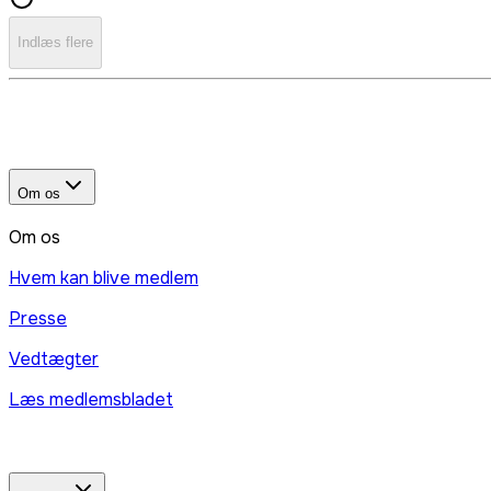
Indlæs flere
Om os
Om os
Hvem kan blive medlem
Presse
Vedtægter
Læs medlemsbladet