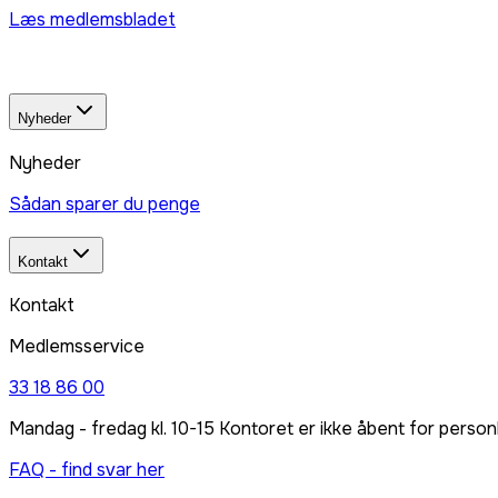
Læs medlemsbladet
Nyheder
Nyheder
Sådan sparer du penge
Kontakt
Kontakt
Medlemsservice
33 18 86 00
Mandag - fredag kl. 10-15 Kontoret er ikke åbent for person
FAQ - find svar her