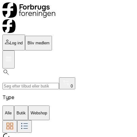
Log ind
Bliv medlem
0
Type
Alle
Butik
Webshop