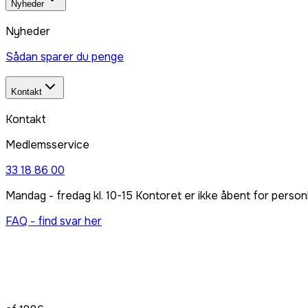
Nyheder
Nyheder
Sådan sparer du penge
Kontakt
Kontakt
Medlemsservice
33 18 86 00
Mandag - fredag kl. 10-15 Kontoret er ikke åbent for person
FAQ - find svar her