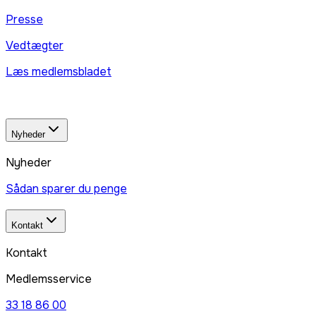
Presse
Vedtægter
Læs medlemsbladet
Nyheder
Nyheder
Sådan sparer du penge
Kontakt
Kontakt
Medlemsservice
33 18 86 00