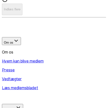
Indlæs flere
Om os
Om os
Hvem kan blive medlem
Presse
Vedtægter
Læs medlemsbladet