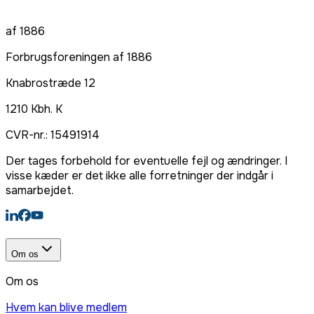
af 1886
Forbrugsforeningen af 1886
Knabrostræde 12
1210
Kbh. K
CVR-nr.:
15491914
Der tages forbehold for eventuelle fejl og ændringer. I
visse kæder er det ikke alle forretninger der indgår i
samarbejdet.
Om os
Om os
Hvem kan blive medlem