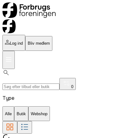
Log ind
Bliv medlem
0
Type
Alle
Butik
Webshop