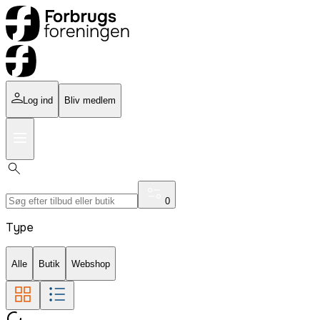
Log ind
Bliv medlem
0
Type
Alle
Butik
Webshop