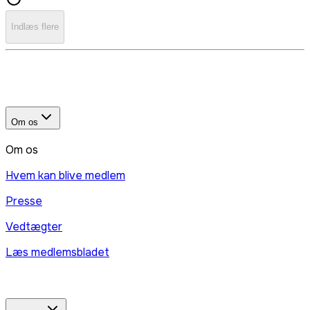
Indlæs flere
Om os
Om os
Hvem kan blive medlem
Presse
Vedtægter
Læs medlemsbladet