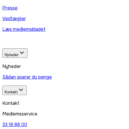
Presse
Vedtægter
Læs medlemsbladet
Nyheder
Nyheder
Sådan sparer du penge
Kontakt
Kontakt
Medlemsservice
33 18 86 00