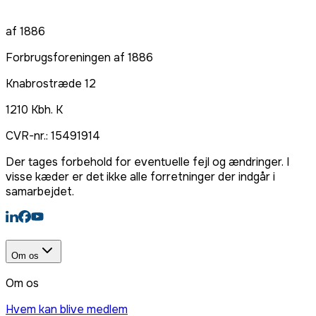
af 1886
Forbrugsforeningen af 1886
Knabrostræde 12
1210
Kbh. K
CVR-nr.:
15491914
Der tages forbehold for eventuelle fejl og ændringer. I
visse kæder er det ikke alle forretninger der indgår i
samarbejdet.
Om os
Om os
Hvem kan blive medlem