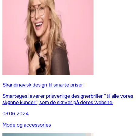
Skandinavisk design til smarte priser
Smarteyes leverer prisvenlige designerbriller “til alle vores
skønne kunder”, som de skriver på deres website.
03.06.2024
Mode og accessories