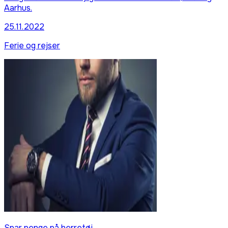
Aarhus.
25.11.2022
Ferie og rejser
Spar penge på herretøj