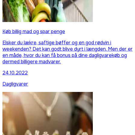
Køb billig mad og spar penge
Elsker du lækre, saftige bøffer og en god rødvin i
weekenden? Det kan godt blive dyrt i længden. Men der er
en måde, hvor du kan få bonus på dine dagligvarekøb og
dermed billigere madvarer.
24.10.2022
Dagligvarer