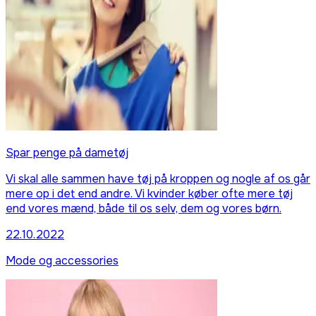
Spar penge på dametøj
Vi skal alle sammen have tøj på kroppen og nogle af os går
mere op i det end andre. Vi kvinder køber ofte mere tøj
end vores mænd, både til os selv, dem og vores børn.
22.10.2022
Mode og accessories