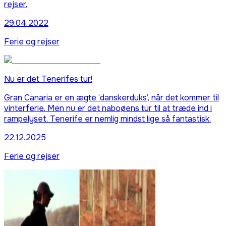
rejser.
29.04.2022
Ferie og rejser
Nu er det Tenerifes tur!
Gran Canaria er en ægte ‘danskerduks’, når det kommer til
vinterferie. Men nu er det naboøens tur til at træde ind i
rampelyset. Tenerife er nemlig mindst lige så fantastisk.
22.12.2025
Ferie og rejser