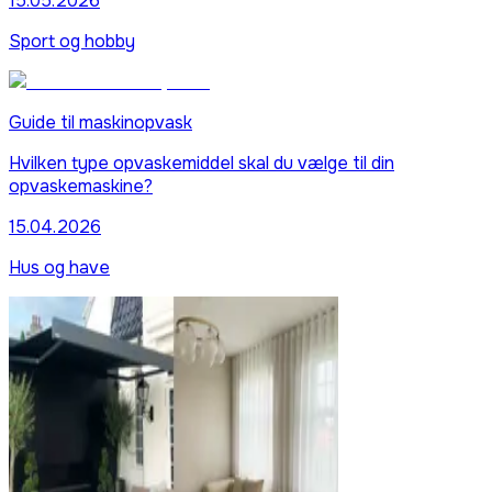
15.05.2026
Sport og hobby
Guide til maskinopvask
Hvilken type opvaskemiddel skal du vælge til din
opvaskemaskine?
15.04.2026
Hus og have