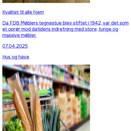
Kvalitet til alle hjem
Da FDB Møblers tegnestue blev stiftet i 1942, var det som
et oprør mod datidens indretning med store, tunge og
massive møbler.
07.04.2025
Hus og have