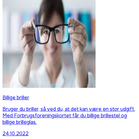
Billige briller
Bruger du briller, så ved du, at det kan være en stor udgift.
Med Forbrugsforeningskortet får du billige brillestel og
billige brilleglas.
24.10.2022