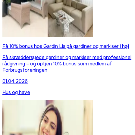
Få 10% bonus hos Gardin Lis på gardiner og markiser i høj
Få skræddersyede gardiner og markiser med professionel
rådgivning – og optjen 10% bonus som medlem af
Forbrugsforeningen
01.04.2026
Hus og have