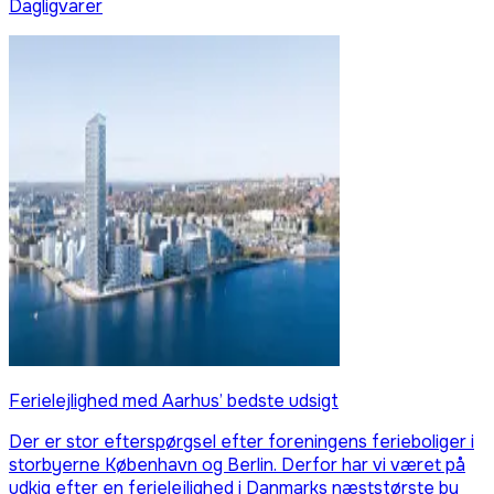
Dagligvarer
Ferielejlighed med Aarhus’ bedste udsigt
Der er stor efterspørgsel efter foreningens ferieboliger i
storbyerne København og Berlin. Derfor har vi været på
udkig efter en ferielejlighed i Danmarks næststørste by