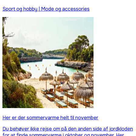
Sport og hobby | Mode og accessories
Her er der sommervarme helt til november
Du behøver ikke rejse om på den anden side af jordkloden
for at finde sommervarme i oktober og november. Her