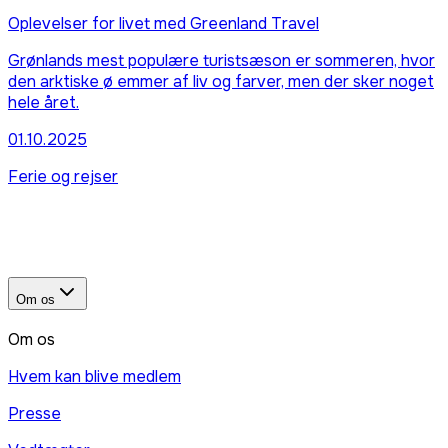
Oplevelser for livet med Greenland Travel
Grønlands mest populære turistsæson er sommeren, hvor
den arktiske ø emmer af liv og farver, men der sker noget
hele året.
01.10.2025
Ferie og rejser
Om os
Om os
Hvem kan blive medlem
Presse