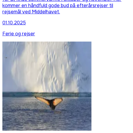
kommer en håndfuld gode bud på efterårsrejser til
rejsemål ved Middelhavet.
01.10.2025
Ferie og rejser