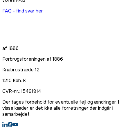
vores FAQ
FAQ - find svar her
af 1886
Forbrugsforeningen af 1886
Knabrostræde 12
1210
Kbh. K
CVR-nr.:
15491914
Der tages forbehold for eventuelle fejl og ændringer. I
visse kæder er det ikke alle forretninger der indgår i
samarbejdet.