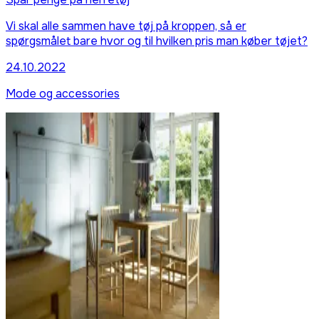
Vi skal alle sammen have tøj på kroppen, så er
spørgsmålet bare hvor og til hvilken pris man køber tøjet?
24.10.2022
Mode og accessories