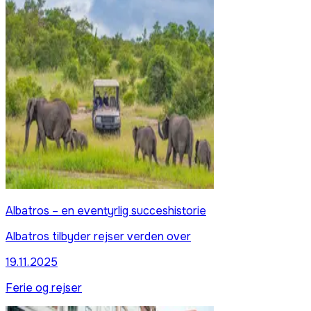
Albatros – en eventyrlig succeshistorie
Albatros tilbyder rejser verden over
19.11.2025
Ferie og rejser