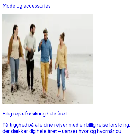
Mode og accessories
Billig rejseforsikring hele året
Få tryghed på alle dine rejser med en billig rejseforsikring,
der dækker dig hele året – uanset hvor og hvornår du